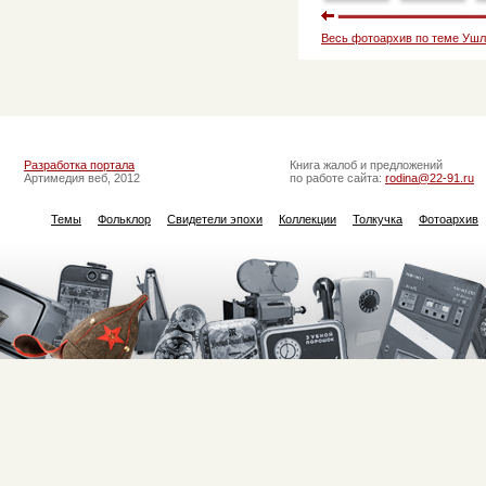
Весь фотоархив по теме Ушл
Разработка портала
Книга жалоб и предложений
Артимедия веб, 2012
по работе сайта:
rodina@22-91.ru
Темы
Фольклор
Свидетели эпохи
Коллекции
Толкучка
Фотоархив