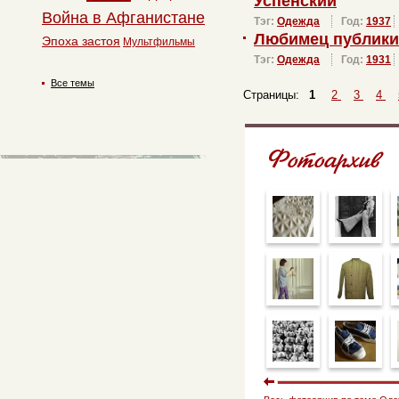
Успенский
Война в Афганистане
Тэг:
Одежда
Год:
1937
Любимец публики
Эпоха застоя
Мультфильмы
Тэг:
Одежда
Год:
1931
Все темы
Страницы:
1
2
3
4