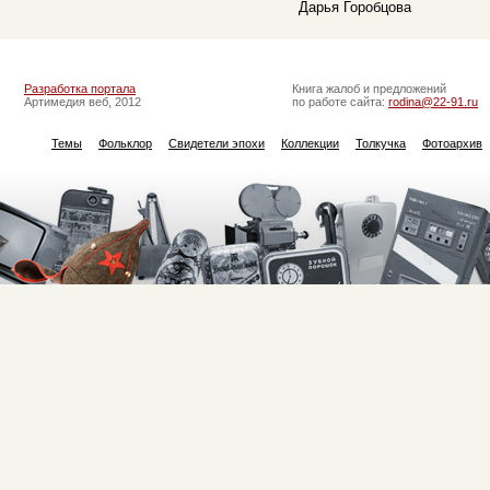
Дарья Горобцова
Разработка портала
Книга жалоб и предложений
Артимедия веб, 2012
по работе сайта:
rodina@22-91.ru
Темы
Фольклор
Свидетели эпохи
Коллекции
Толкучка
Фотоархив