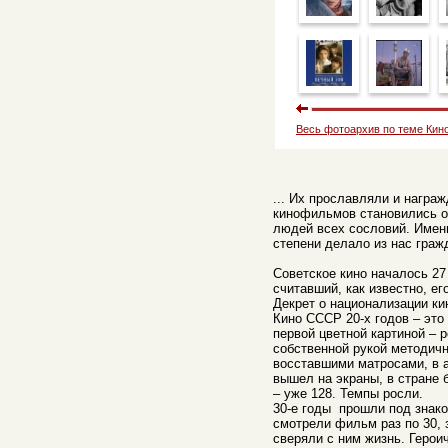
Весь фотоархив по теме Кин
... Их прославляли и награ
кинофильмов становились о
людей всех сословий. Именн
степени делало из нас граж
Советское кино началось 27 
считавший, как известно, е
Декрет о национализации к
Кино СССР 20-х годов – это
первой цветной картиной –
собственной рукой методичн
восставшими матросами, в а
вышел на экраны, в стране 
– уже 128. Темпы росли.
30-е годы прошли под знак
смотрели фильм раз по 30, з
сверяли с ним жизнь. Герои