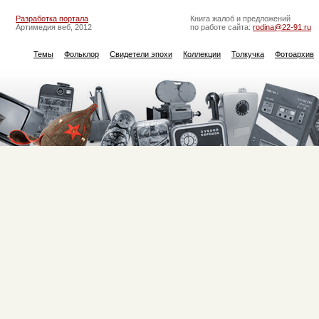
Разработка портала
Книга жалоб и предложений
Артимедия веб, 2012
по работе сайта:
rodina@22-91.ru
Темы
Фольклор
Свидетели эпохи
Коллекции
Толкучка
Фотоархив