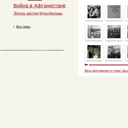
Война в Афганистане
Эпоха застоя
Мультфильмы
Все темы
Весь фотоархив по теме Зас