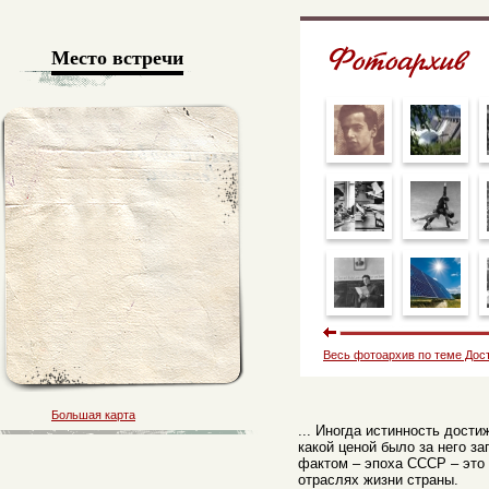
Место встречи
Весь фотоархив по теме Дос
Большая карта
... Иногда истинность дости
какой ценой было за него за
фактом – эпоха СССР – это
отраслях жизни страны.