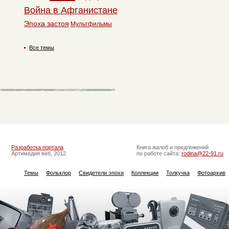
Война в Афганистане
Эпоха застоя
Мультфильмы
Все темы
Разработка портала
Книга жалоб и предложений
Артимедия веб, 2012
по работе сайта:
rodina@22-91.ru
Темы
Фольклор
Свидетели эпохи
Коллекции
Толкучка
Фотоархив