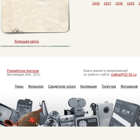
1938
1937
1936
1935
Большая карта
Разработка портала
Книга жалоб и предложений
Артимедия веб, 2012
по работе сайта:
rodina@22-91.ru
Темы
Фольклор
Свидетели эпохи
Коллекции
Толкучка
Фотоархив