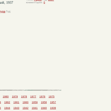
ой, 1937
комментарии:
0
тура
Год:
0
1980
1979
1978
1977
1976
1975
3
1962
1961
1960
1959
1958
1957
5
1944
1943
1942
1941
1940
1939