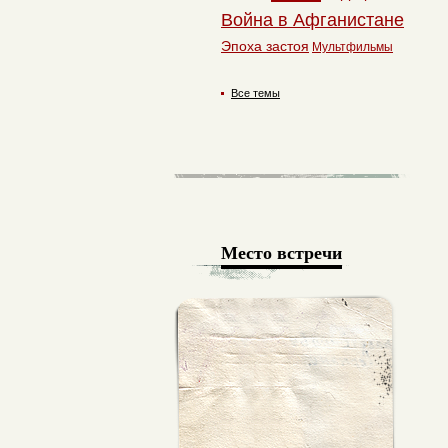
Война в Афганистане
Эпоха застоя
Мультфильмы
Все темы
Место встречи