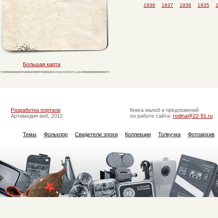
1938
1937
1936
1935
Большая карта
Разработка портала
Книга жалоб и предложений
Артимедия веб, 2012
по работе сайта:
rodina@22-91.ru
Темы
Фольклор
Свидетели эпохи
Коллекции
Толкучка
Фотоархив