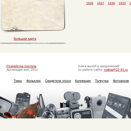
1938
1937
1936
1935
Большая карта
Разработка портала
Книга жалоб и предложений
Артимедия веб, 2012
по работе сайта:
rodina@22-91.ru
Темы
Фольклор
Свидетели эпохи
Коллекции
Толкучка
Фотоархив