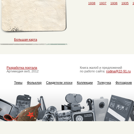
1938
1937
1936
1935
Большая карта
Разработка портала
Книга жалоб и предложений
Артимедия веб, 2012
по работе сайта:
rodina@22-91.ru
Темы
Фольклор
Свидетели эпохи
Коллекции
Толкучка
Фотоархив