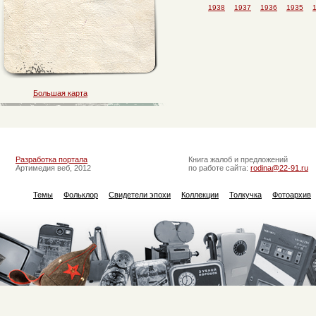
1938
1937
1936
1935
Большая карта
Разработка портала
Книга жалоб и предложений
Артимедия веб, 2012
по работе сайта:
rodina@22-91.ru
Темы
Фольклор
Свидетели эпохи
Коллекции
Толкучка
Фотоархив