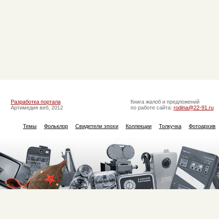
Разработка портала
Книга жалоб и предложений
Артимедия веб, 2012
по работе сайта:
rodina@22-91.ru
Темы
Фольклор
Свидетели эпохи
Коллекции
Толкучка
Фотоархив