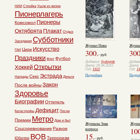
НИИ
Стройка
Ушли из жизни
Пионерлагерь
Пионеры
Комсомол
Октябрята
Плакат
Отдых
Субботники
Заседания
Журнал Нива
Журна
Искусство
Цирк
ГАИ
300.
300
- руб.
Праздники
Футбол
Флот
Добавил:
Xydognik
Добав
Открытки
Дата: 25.06.2015
Дата: 
Хоккей
Год:
1922
Год:
1
Подробнее
Подро
Эстрада
Секс
Награды
Деньги
Закон
После войны
Здоровье
Биографии
Оттепель
Дефицит
Катастрофы
Песни
Метро
Премии
Дом и быт
Журналы Знак
Журна
Соцсоревнование
Разное
вопроса
10
15.
ВОВ
Терроризм
Юбилеи
- руб.
Доба