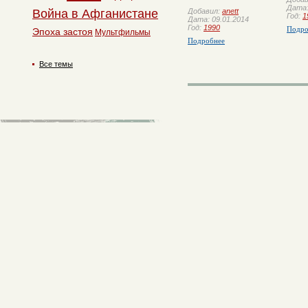
Дата:
Добавил:
anett
Война в Афганистане
Год:
1
Дата: 09.01.2014
Год:
1990
Подро
Эпоха застоя
Мультфильмы
Подробнее
Все темы