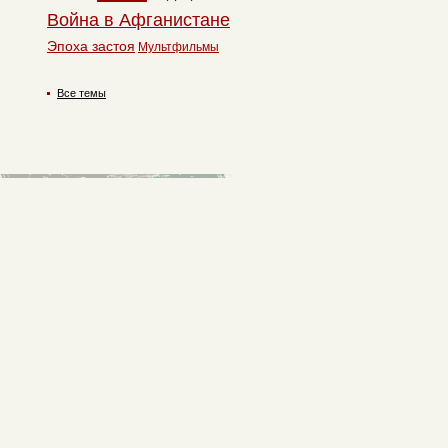
Война в Афганистане
Эпоха застоя
Мультфильмы
Все темы