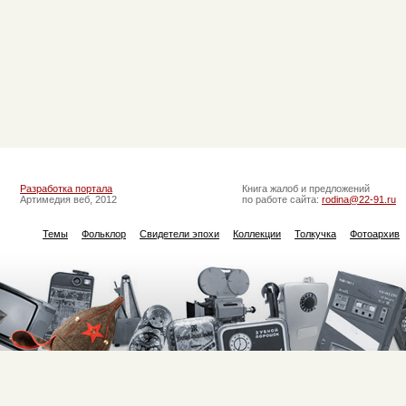
Разработка портала
Книга жалоб и предложений
Артимедия веб, 2012
по работе сайта:
rodina@22-91.ru
Темы
Фольклор
Свидетели эпохи
Коллекции
Толкучка
Фотоархив