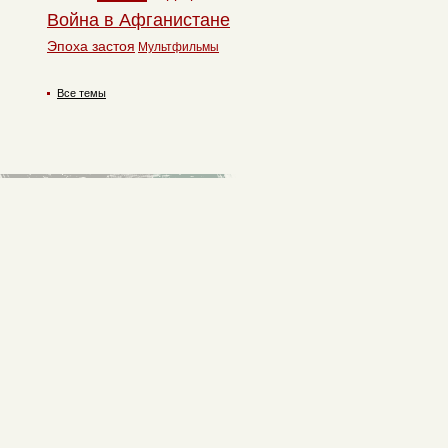
Война в Афганистане
Эпоха застоя
Мультфильмы
Все темы