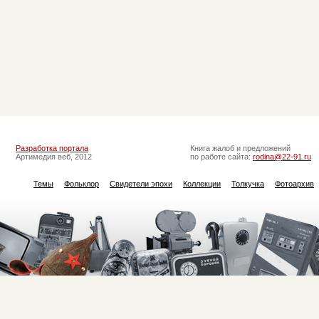
Разработка портала
Книга жалоб и предложений
Артимедия веб, 2012
по работе сайта:
rodina@22-91.ru
Темы
Фольклор
Свидетели эпохи
Коллекции
Толкучка
Фотоархив