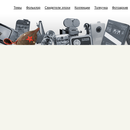
Темы
Фольклор
Свидетели эпохи
Коллекции
Толкучка
Фотоархив