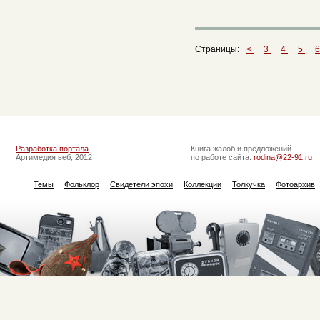
Страницы:
<
3
4
5
Разработка портала
Книга жалоб и предложений
Артимедия веб, 2012
по работе сайта:
rodina@22-91.ru
Темы
Фольклор
Свидетели эпохи
Коллекции
Толкучка
Фотоархив