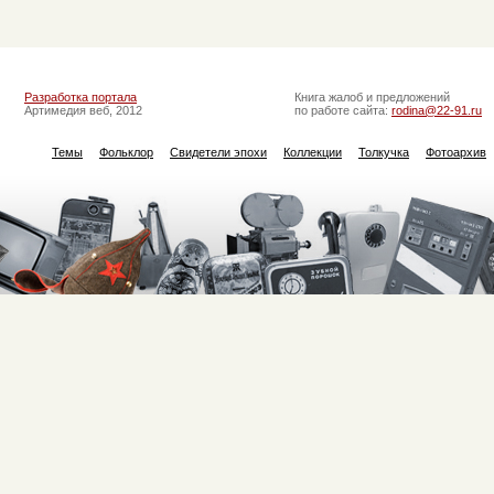
Разработка портала
Книга жалоб и предложений
Артимедия веб, 2012
по работе сайта:
rodina@22-91.ru
Темы
Фольклор
Свидетели эпохи
Коллекции
Толкучка
Фотоархив