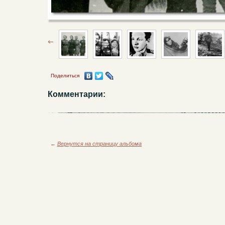
Поделиться
Комментарии:
←
Вернутся на страницу альбома