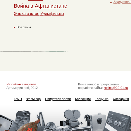
←
Вернутся н
Война в Афганистане
Эпоха застоя
Мультфильмы
Все темы
Разработка портала
Книга жалоб и предложений
Артимедия веб, 2012
по работе сайта:
rodina@22-91.ru
Темы
Фольклор
Свидетели эпохи
Коллекции
Толкучка
Фотоархив