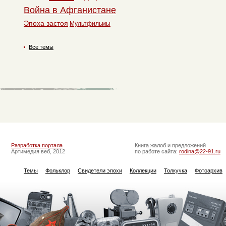
Война в Афганистане
Эпоха застоя
Мультфильмы
Все темы
Разработка портала
Книга жалоб и предложений
Артимедия веб, 2012
по работе сайта:
rodina@22-91.ru
Темы
Фольклор
Свидетели эпохи
Коллекции
Толкучка
Фотоархив