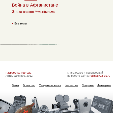
Война в Афганистане
Эпоха застоя
Мультфильмы
Все темы
Разработка портала
Книга жалоб и предложений
Артимедия веб, 2012
по работе сайта:
rodina@22-91.ru
Темы
Фольклор
Свидетели эпохи
Коллекции
Толкучка
Фотоархив