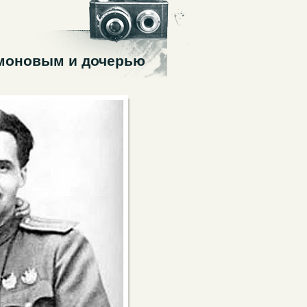
имоновым и дочерью