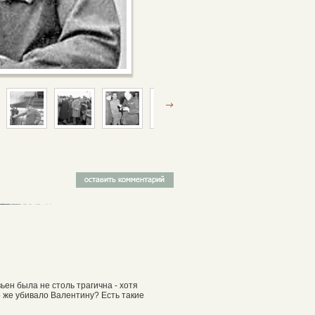
ен была не столь трагична - хотя
о же убивало Валентину? Есть такие