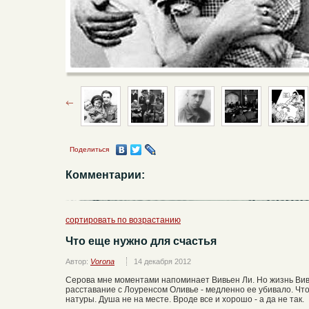
Поделиться
Комментарии:
сортировать по возрастанию
Что еще нужно для счастья
Автор:
Vorona
14 декабря 2012
Серова мне моментами напоминает Вивьен Ли. Но жизнь Вивь
расставание с Лоуренсом Оливье - медленно ее убивало. Чт
натуры. Душа не на месте. Вроде все и хорошо - а да не так.