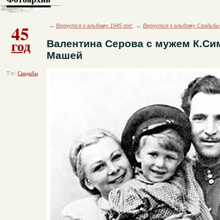
45
←
Вернутся к альбому 1945 год
←
Вернутся к альбому Свадьбы
год
Валентина Серова с мужем К.С
Машей
Тэг:
Свадьбы