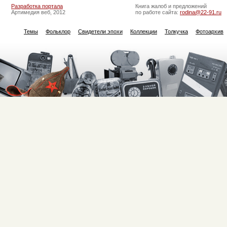
Разработка портала
Книга жалоб и предложений
Артимедия веб, 2012
по работе сайта:
rodina@22-91.ru
Темы
Фольклор
Свидетели эпохи
Коллекции
Толкучка
Фотоархив