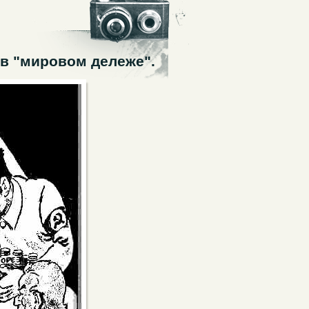
 в "мировом дележе".