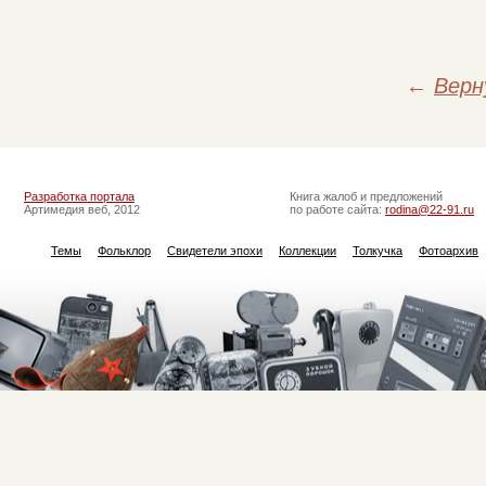
←
Верн
Разработка портала
Книга жалоб и предложений
Артимедия веб, 2012
по работе сайта:
rodina@22-91.ru
Темы
Фольклор
Свидетели эпохи
Коллекции
Толкучка
Фотоархив