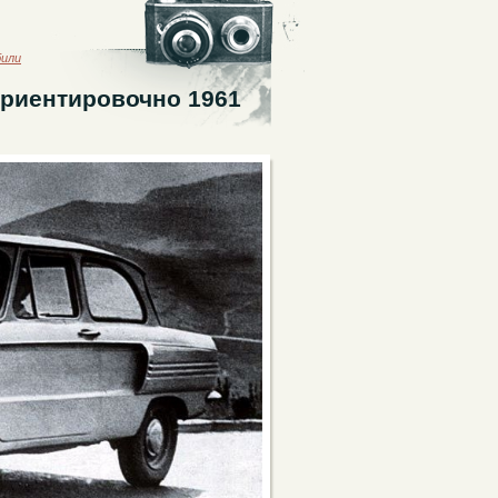
били
ориентировочно 1961