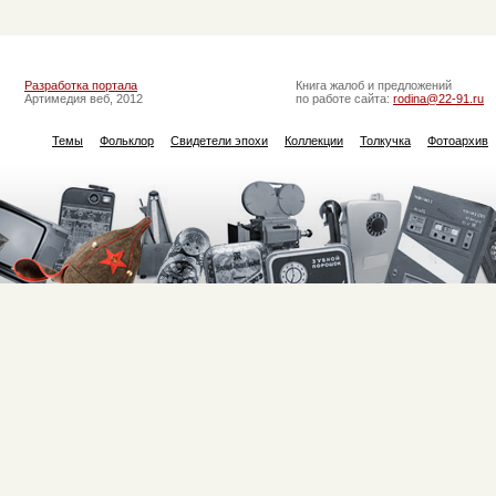
Разработка портала
Книга жалоб и предложений
Артимедия веб, 2012
по работе сайта:
rodina@22-91.ru
Темы
Фольклор
Свидетели эпохи
Коллекции
Толкучка
Фотоархив