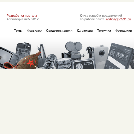
Разработка портала
Книга жалоб и предложений
Артимедия веб, 2012
по работе сайта:
rodina@22-91.ru
Темы
Фольклор
Свидетели эпохи
Коллекции
Толкучка
Фотоархив