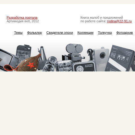
Разработка портала
Книга жалоб и предложений
Артимедия веб, 2012
по работе сайта:
rodina@22-91.ru
Темы
Фольклор
Свидетели эпохи
Коллекции
Толкучка
Фотоархив