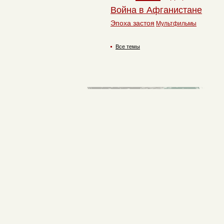
Война в Афганистане
Эпоха застоя
Мультфильмы
Все темы