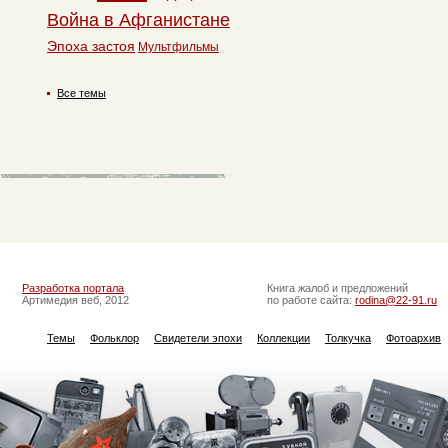
Война в Афганистане
Эпоха застоя
Мультфильмы
Все темы
Разработка портала
Книга жалоб и предложений
Артимедия веб, 2012
по работе сайта:
rodina@22-91.ru
Темы
Фольклор
Свидетели эпохи
Коллекции
Толкучка
Фотоархив