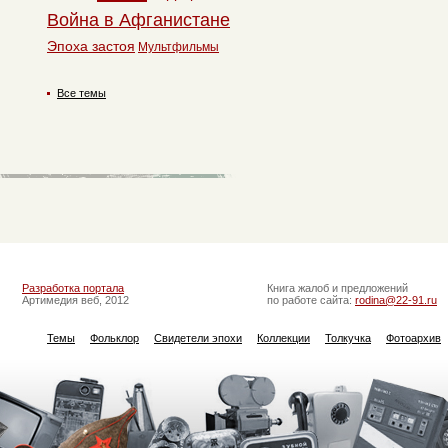
Война в Афганистане
Эпоха застоя
Мультфильмы
Все темы
Разработка портала
Книга жалоб и предложений
Артимедия веб, 2012
по работе сайта:
rodina@22-91.ru
Темы
Фольклор
Свидетели эпохи
Коллекции
Толкучка
Фотоархив