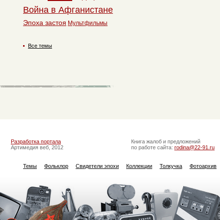
Война в Афганистане
Эпоха застоя
Мультфильмы
Все темы
Разработка портала
Книга жалоб и предложений
Артимедия веб, 2012
по работе сайта:
rodina@22-91.ru
Темы
Фольклор
Свидетели эпохи
Коллекции
Толкучка
Фотоархив