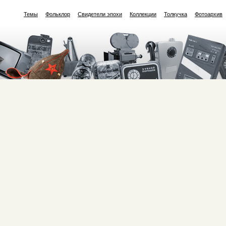
Темы
Фольклор
Свидетели эпохи
Коллекции
Толкучка
Фотоархив