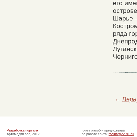
его име
острове
Шарье 
Костром
ряда го
Днепрод
Луганск
Черниго
←
Верн
Разработка портала
Книга жалоб и предложений
Артимедия веб, 2012
по работе сайта:
rodina@22-91.ru