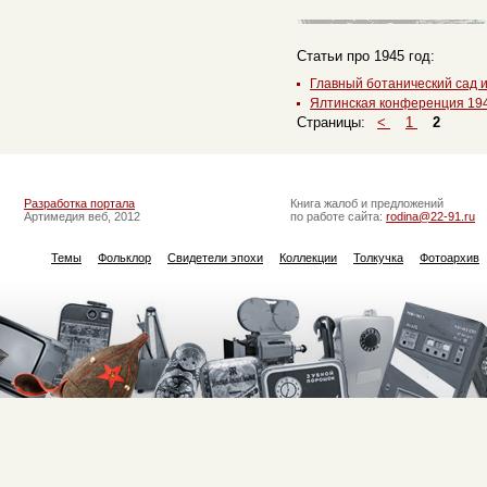
Статьи про 1945 год:
Главный ботанический сад и
Ялтинская конференция 194
Страницы:
<
1
2
Разработка портала
Книга жалоб и предложений
Артимедия веб, 2012
по работе сайта:
rodina@22-91.ru
Темы
Фольклор
Свидетели эпохи
Коллекции
Толкучка
Фотоархив