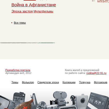
←
Верн
Война в Афганистане
Эпоха застоя
Мультфильмы
Все темы
Разработка портала
Книга жалоб и предложений
Артимедия веб, 2012
по работе сайта:
rodina@22-91.ru
Темы
Фольклор
Свидетели эпохи
Коллекции
Толкучка
Фотоархив