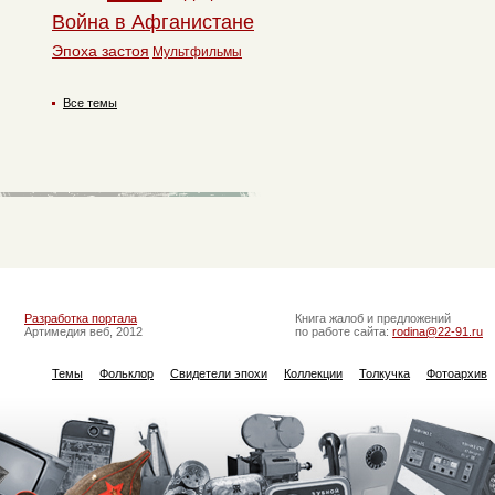
Война в Афганистане
Эпоха застоя
Мультфильмы
Все темы
Разработка портала
Книга жалоб и предложений
Артимедия веб, 2012
по работе сайта:
rodina@22-91.ru
Темы
Фольклор
Свидетели эпохи
Коллекции
Толкучка
Фотоархив