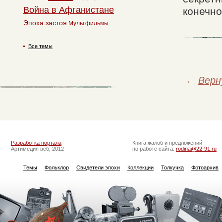
Война в Афганистане
конечно
Эпоха застоя
Мультфильмы
Все темы
←
Верн
Разработка портала
Книга жалоб и предложений
Артимедия веб, 2012
по работе сайта:
rodina@22-91.ru
Темы
Фольклор
Свидетели эпохи
Коллекции
Толкучка
Фотоархив