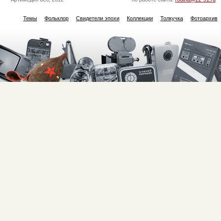
Темы
Фольклор
Свидетели эпохи
Коллекции
Толкучка
Фотоархив