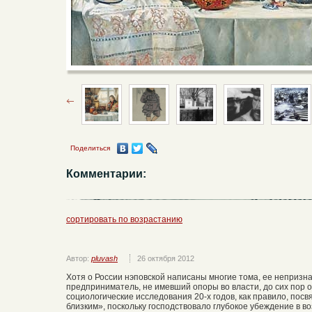
Поделиться
Комментарии:
сортировать по возрастанию
Автор:
pluvash
26 октября 2012
Хотя о России нэповской написаны многие тома, ее непризн
предприниматель, не имевший опоры во власти, до сих пор 
социологические исследования 20-х годов, как правило, пос
близким», поскольку господствовало глубокое убеждение в 