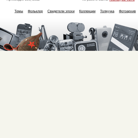
Темы
Фольклор
Свидетели эпохи
Коллекции
Толкучка
Фотоархив