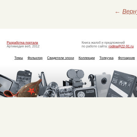
←
Верн
Разработка портала
Книга жалоб и предложений
Артимедия веб, 2012
по работе сайта:
rodina@22-91.ru
Темы
Фольклор
Свидетели эпохи
Коллекции
Толкучка
Фотоархив