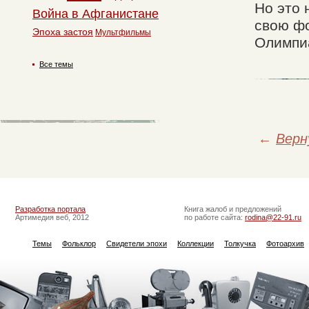
Но это 
Война в Афганистане
свою фо
Эпоха застоя
Мультфильмы
Олимпи
Все темы
←
Верн
Разработка портала
Книга жалоб и предложений
Артимедия веб, 2012
по работе сайта:
rodina@22-91.ru
Темы
Фольклор
Свидетели эпохи
Коллекции
Толкучка
Фотоархив