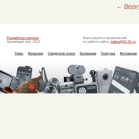
←
Верн
Разработка портала
Книга жалоб и предложений
Артимедия веб, 2012
по работе сайта:
rodina@22-91.ru
Темы
Фольклор
Свидетели эпохи
Коллекции
Толкучка
Фотоархив