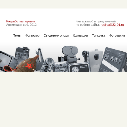
Разработка портала
Книга жалоб и предложений
Артимедия веб, 2012
по работе сайта:
rodina@22-91.ru
Темы
Фольклор
Свидетели эпохи
Коллекции
Толкучка
Фотоархив