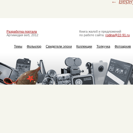
←
Верн
Разработка портала
Книга жалоб и предложений
Артимедия веб, 2012
по работе сайта:
rodina@22-91.ru
Темы
Фольклор
Свидетели эпохи
Коллекции
Толкучка
Фотоархив