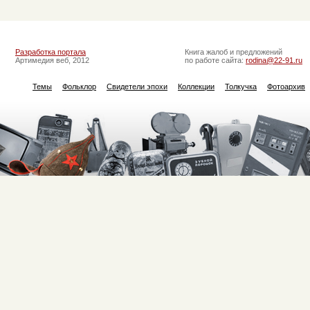
Разработка портала
Книга жалоб и предложений
Артимедия веб, 2012
по работе сайта:
rodina@22-91.ru
Темы
Фольклор
Свидетели эпохи
Коллекции
Толкучка
Фотоархив