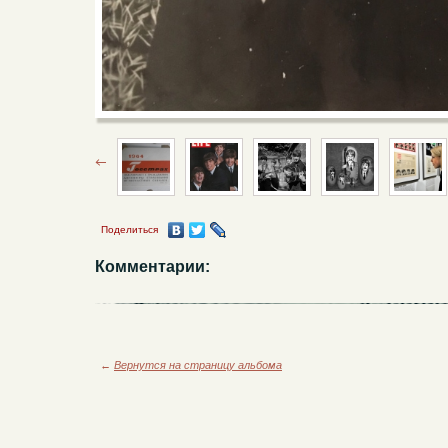
Поделиться
Комментарии:
←
Вернутся на страницу альбома