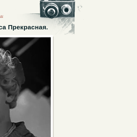
ии
са Прекрасная.